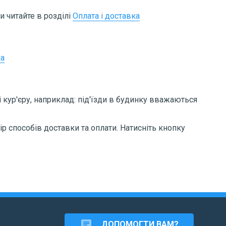
 читайте в розділі
Оплата і доставка
ка
 кур'єру, наприклад: під'їзди в будинку вважаються
р способів доставки та оплати. Натисніть кнопку
chat
ДОПОМОГТИ ВАМ?