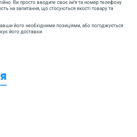
но. Ви просто вводите своє ім'я та номер телефону.
сть на запитання, що стосуються якості товару та
вавши його необхідними позиціями, або погоджується
кує його доставки.
я