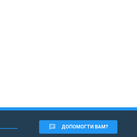
chat
ДОПОМОГТИ ВАМ?