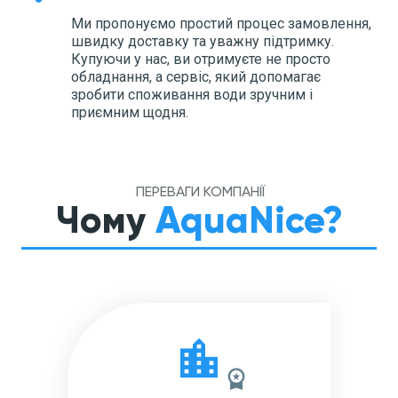
Ми пропонуємо простий процес замовлення,
швидку доставку та уважну підтримку.
Купуючи у нас, ви отримуєте не просто
обладнання, а сервіс, який допомагає
зробити споживання води зручним і
приємним щодня.
ПЕРЕВАГИ КОМПАНІЇ
Чому
AquaNice?
location_city
workspace_premium